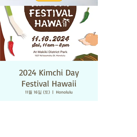
2024 Kimchi Day
Festival Hawaii
11월 16일 (토)
  |  
Honolulu
시간 및 장소
2024년 11월 16일 오전 11:00 – 오후 8:00
Honolulu, 1527 Ke’eaumoku St, Honolulu, HI
96822 미국