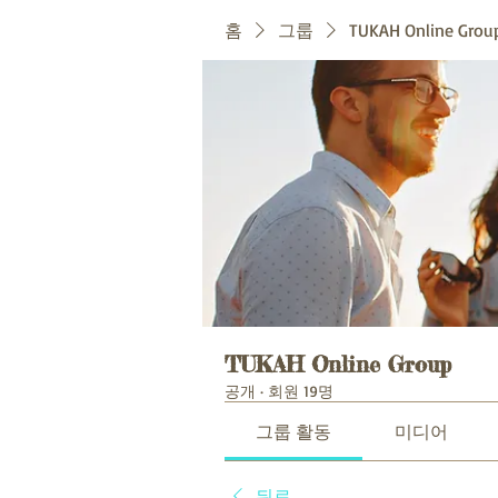
홈
그룹
TUKAH Online Grou
TUKAH Online Group
공개
·
회원 19명
그룹 활동
미디어
뒤로