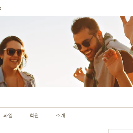
p
파일
회원
소개