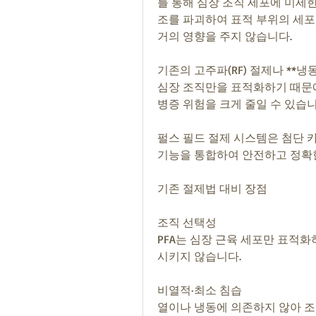
를 통해 심장 조직 세포에 미세
조를 파괴하여 표적 부위의 세포
거의 영향을 주지 않습니다.
기존의 고주파(RF) 절제나 **냉동 절
심장 조직만을 표적화하기 때문에 
병증 위험을 크게 줄일 수 있습니
펄스 필드 절제 시스템은 첨단 카
기능을 통합하여 안전하고 정확
기존 절제법 대비 장점
조직 선택성
PFA는 심장 근육 세포만 표적화
시키지 않습니다.
비열적·최소 침습
열이나 냉동에 의존하지 않아 조