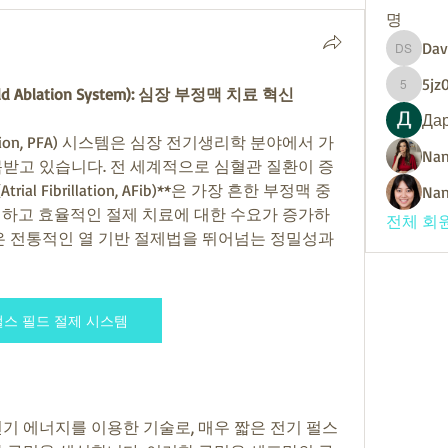
명
Dav
David Su
5jz
d Ablation System): 심장 부정맥 치료 혁신
5jz0fhx6
Да
blation, PFA) 시스템은 심장 전기생리학 분야에서 가
Nan
목받고 있습니다. 전 세계적으로 심혈관 질환이 증
l Fibrillation, AFib)**은 가장 흔한 부정맥 중 
Nan
전하고 효율적인 절제 치료에 대한 수요가 증가하
전체 회원
은 전통적인 열 기반 절제법을 뛰어넘는 정밀성과 
펄스 필드 절제 시스템
 전기 에너지를 이용한 기술로, 매우 짧은 전기 펄스